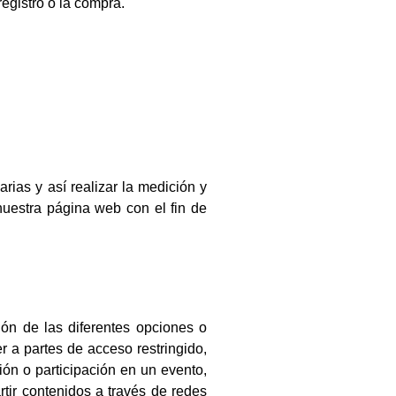
gistro o la compra.
rias y así realizar la medición y
 nuestra página web con el fin de
ión de las diferentes opciones o
er a partes de acceso restringido,
ión o participación en un evento,
tir contenidos a través de redes