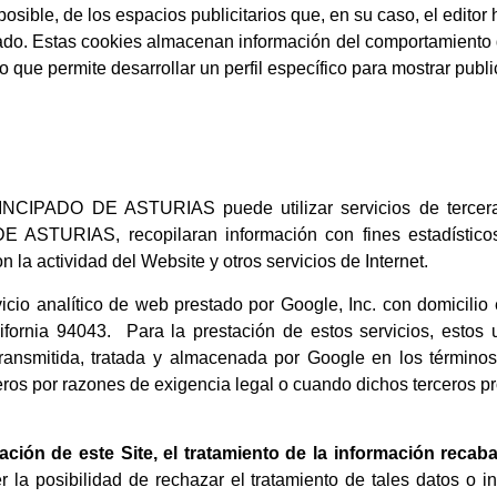
osible, de los espacios publicitarios que, en su caso, el edito
itado. Estas cookies almacenan información del comportamiento 
 que permite desarrollar un perfil específico para mostrar publ
DO DE ASTURIAS puede utilizar servicios de terceras 
AS, recopilaran información con fines estadísticos, d
n la actividad del Website y otros servicios de Internet.
ervicio analítico de web prestado por Google, Inc. con domicil
ornia 94043. Para la prestación de estos servicios, estos u
á transmitida, tratada y almacenada por Google en los términ
eros por razones de exigencia legal o cuando dichos terceros p
ción de este Site, el tratamiento de la información recab
la posibilidad de rechazar el tratamiento de tales datos o i