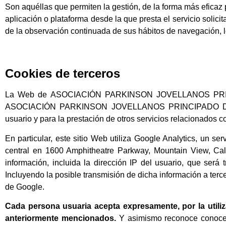
Son aquéllas que permiten la gestión, de la forma más eficaz p
aplicación o plataforma desde la que presta el servicio solic
de la observación continuada de sus hábitos de navegación, lo
Cookies de terceros
La Web de ASOCIACIÓN PARKINSON JOVELLANOS PRINCIPA
ASOCIACIÓN PARKINSON JOVELLANOS PRINCIPADO DE ASTURI
usuario y para la prestación de otros servicios relacionados co
En particular, este sitio Web utiliza Google Analytics, un s
central en 1600 Amphitheatre Parkway, Mountain View, Calif
información, incluida la dirección IP del usuario, que ser
Incluyendo la posible transmisión de dicha información a terc
de Google.
Cada persona usuaria acepta expresamente, por la utiliza
anteriormente mencionados.
Y asimismo reconoce conocer 