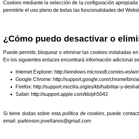
Cookies mediante la selección de la configuración apropiada
permitirle el uso pleno de todas las funcionalidades del Websi
¿Cómo puedo desactivar o elimi
Puede permitir, bloquear o eliminar las cookies instaladas e
En los siguientes enlaces encontrará información adicional so
Internet Explorer: http://windows.microsoft.com/es-es/
Google Chrome: http://support.google.com/chrome/bin
Firefox: http://support.mozilla.org/es/kb/habilitar-y-desha
Safari: http://support.apple.com/kb/ph5042
Si tiene dudas sobre esta
política de cookies
, puede cont
email: parkinson.jovellanos@gmail.com