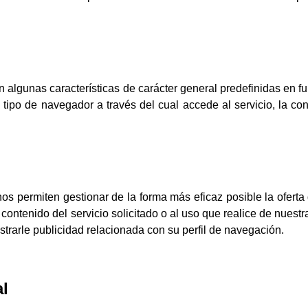
 algunas características de carácter general predefinidas en fu
l tipo de navegador a través del cual accede al servicio, la c
nos permiten gestionar de la forma más eficaz posible la oferta
contenido del servicio solicitado o al uso que realice de nues
trarle publicidad relacionada con su perfil de navegación.
l