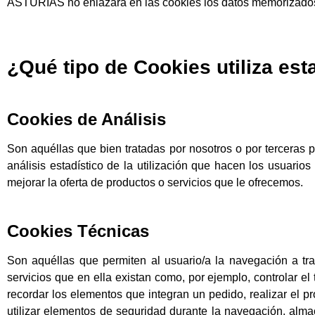
ASTURIAS no enlazará en las cookies los datos memorizados 
¿Qué tipo de Cookies utiliza es
Cookies de Análisis
Son aquéllas que bien tratadas por nosotros o por terceras p
análisis estadístico de la utilización que hacen los usuario
mejorar la oferta de productos o servicios que le ofrecemos.
Cookies Técnicas
Son aquéllas que permiten al usuario/a la navegación a tra
servicios que en ella existan como, por ejemplo, controlar el 
recordar los elementos que integran un pedido, realizar el pr
utilizar elementos de seguridad durante la navegación, alma