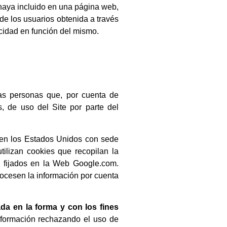
r haya incluido en una página web,
de los usuarios obtenida a través
icidad en función del mismo.
personas que, por cuenta de
e uso del Site por parte del
io en los Estados Unidos con sede
tilizan cookies que recopilan la
os fijados en la Web Google.com.
rocesen la información por cuenta
ada en la forma y con los fines
nformación rechazando el uso de