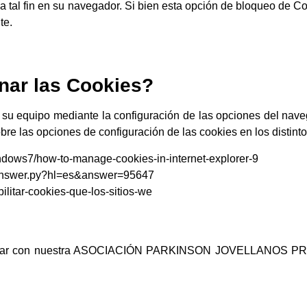
 a tal fin en su navegador. Si bien esta opción de bloqueo de 
te.
nar las Cookies?
n su equipo mediante la configuración de las opciones del nav
bre las opciones de configuración de las cookies en los distin
windows7/how-to-manage-cookies-in-internet-explorer-9
/answer.py?hl=es&answer=95647
bilitar-cookies-que-los-sitios-we
actar con nuestra ASOCIACIÓN PARKINSON JOVELLANOS P