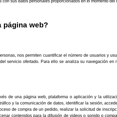
con sus datos personales proporcionados en el momento del re
ta página web?
ersonas, nos permiten cuantificar el número de usuarios y usua
s del servicio ofertado. Para ello se analiza su navegación en
vés de una página web, plataforma o aplicación y la utilizac
tráfico y la comunicación de datos, identificar la sesión, acced
oceso de compra de un pedido, realizar la solicitud de inscripc
cenar contenidos para la difusión de videos o sonido o compar