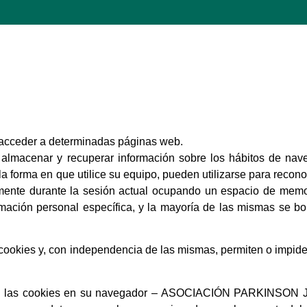
 acceder a determinadas páginas web.
 almacenar y recuperar información sobre los hábitos de nav
 forma en que utilice su equipo, pueden utilizarse para recono
mente durante la sesión actual ocupando un espacio de memo
ación personal específica, y la mayoría de las mismas se borra
ookies y, con independencia de las mismas, permiten o impiden
 de las cookies en su navegador – ASOCIACIÓN PARKIN