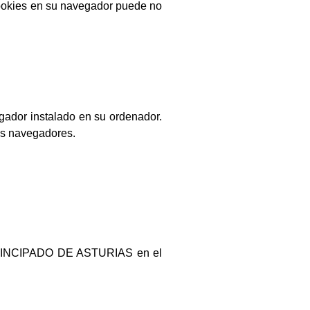
Cookies en su navegador puede no
egador instalado en su ordenador.
tos navegadores.
RINCIPADO DE ASTURIAS en el