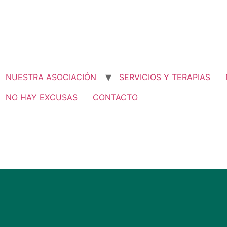
NUESTRA ASOCIACIÓN
SERVICIOS Y TERAPIAS
NO HAY EXCUSAS
CONTACTO